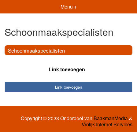
Menu +
Schoonmaakspecialisten
Schoonmaakspecialisten
Link toevoegen
Link toevoegen
Copyright © 2023 Onderdeel van
BaakmanMedia
&
Vrolijk Internet Services